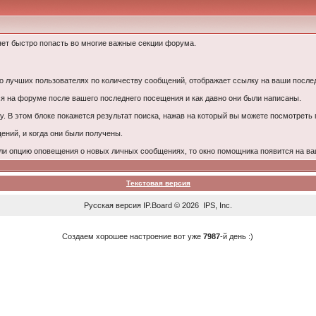
ет быстро попасть во многие важные секции форума.
лучших пользователях по количеству сообщений, отображает ссылку на ваши послед
 на форуме после вашего последнего посещения и как давно они были написаны.
у. В этом блоке покажется результат поиска, нажав на который вы можете посмотреть
ний, и когда они были получены.
ли опцию оповещения о новых личных сообщениях, то окно помощника появится на ва
Текстовая версия
Русская версия
IP.Board
© 2026
IPS, Inc
.
Создаем хорошее настроение вот уже
7987
-й день :)