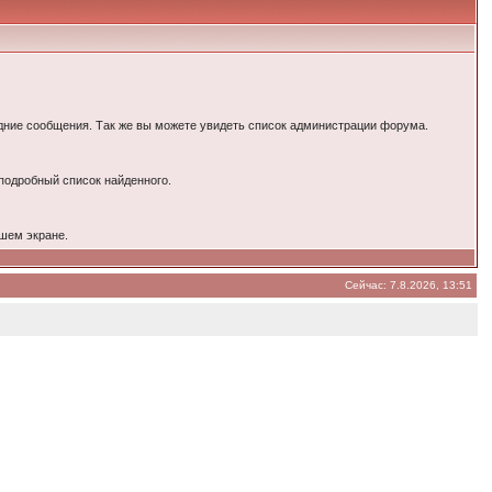
ние сообщения. Так же вы можете увидеть список администрации форума.
 подробный список найденного.
шем экране.
Сейчас: 7.8.2026, 13:51