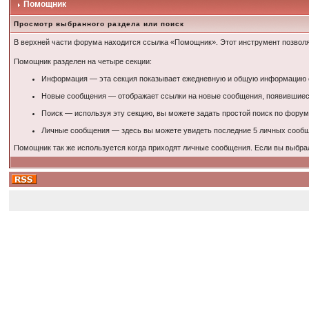
Помощник
Просмотр выбранного раздела или поиск
В верхней части форума находится ссылка «Помощник». Этот инструмент позволя
Помощник разделен на четыре секции:
Информация — эта секция показывает ежедневную и общую информацию о 
Новые сообщения — отображает ссылки на новые сообщения, появившиеся
Поиск — используя эту секцию, вы можете задать простой поиск по форум
Личные сообщения — здесь вы можете увидеть последние 5 личных сообще
Помощник так же используется когда приходят личные сообщения. Если вы выбра