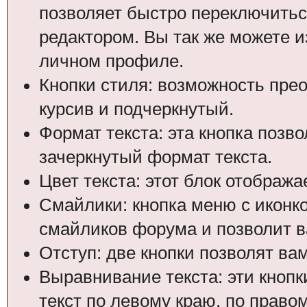
позволяет быстро переключитьс
редактором. Вы так же можете и
личном профиле.
Кнопки стиля: возможность пре
курсив и подчеркнутый.
Формат текста: эта кнопка позв
зачеркнутый формат текста.
Цвет текста: этот блок отобража
Смайлики: кнопка меню с иконко
смайликов форума и позволит в
Отступ: две кнопки позволят ва
Выравнивание текста: эти кноп
текст по левому краю, по право