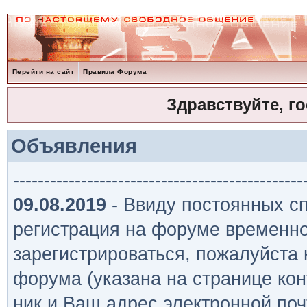
Перейти на сайт
Правила Форума
Здравствуйте, г
Объявления
-----------------------------------------------
09.08.2019
- Ввиду постоянных сп
регистрация на форуме временно
зарегистрироваться, пожалуйста
форума (указана на странице кон
ник и Ваш адрес электронной поч