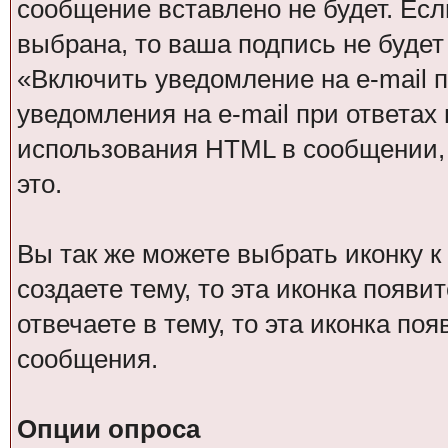
сообщение вставлено не будет. Ес
выбрана, то ваша подпись не буде
«Включить уведомление на e-mail п
уведомления на e-mail при ответах 
использования HTML в сообщении,
это.
Вы так же можете выбрать иконку 
создаете тему, то эта иконка появи
отвечаете в тему, то эта иконка по
сообщения.
Опции опроса