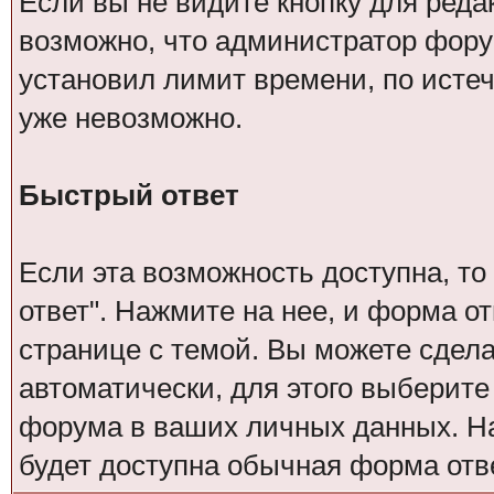
Если вы не видите кнопку для реда
возможно, что администратор фор
установил лимит времени, по исте
уже невозможно.
Быстрый ответ
Если эта возможность доступна, то
ответ". Нажмите на нее, и форма о
странице с темой. Вы можете сдел
автоматически, для этого выберит
форума в ваших личных данных. Н
будет доступна обычная форма отве