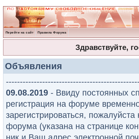
Перейти на сайт
Правила Форума
Здравствуйте, г
Объявления
-----------------------------------------------
09.08.2019
- Ввиду постоянных сп
регистрация на форуме временно
зарегистрироваться, пожалуйста
форума (указана на странице кон
ник и Ваш адрес электронной поч