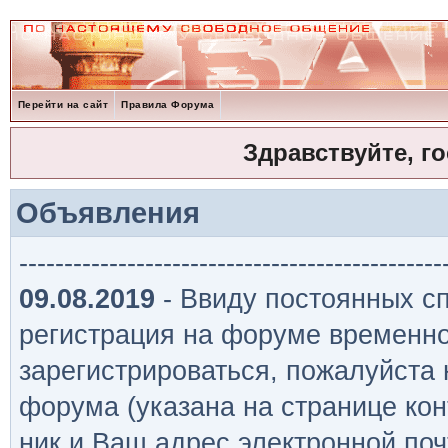
Перейти на сайт
Правила Форума
Здравствуйте, г
Объявления
-----------------------------------------------
09.08.2019
- Ввиду постоянных сп
регистрация на форуме временно
зарегистрироваться, пожалуйста
форума (указана на странице кон
ник и Ваш адрес электронной поч