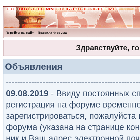
Перейти на сайт
Правила Форума
Здравствуйте, г
Объявления
-----------------------------------------------
09.08.2019
- Ввиду постоянных сп
регистрация на форуме временно
зарегистрироваться, пожалуйста
форума (указана на странице кон
ник и Ваш адрес электронной поч