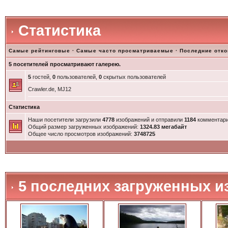
Статистика
Самые рейтинговые
·
Самые часто просматриваемые
·
Последние отк
5 посетителей просматривают галерею.
5
гостей,
0
пользователей,
0
скрытых пользователей
Crawler.de, MJ12
Статистика
Наши посетители загрузили
4778
изображений и отправили
1184
комментари
Общий размер загруженных изображений:
1324.83 мегабайт
Общее число просмотров изображений:
3748725
5 последних загруженных и