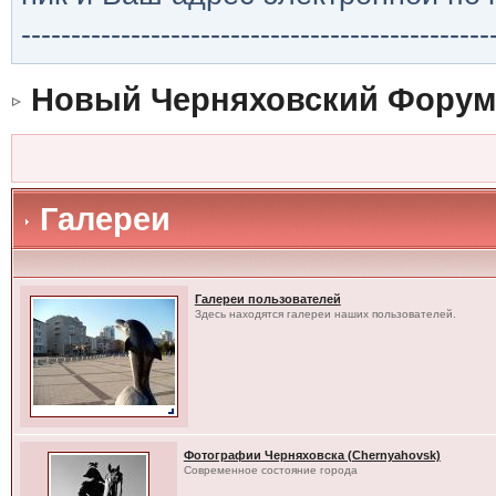
-----------------------------------------------
Новый Черняховский Форум
Галереи
Галереи пользователей
Здесь находятся галереи наших пользователей.
Фотографии Черняховска (Chernyahovsk)
Современное состояние города