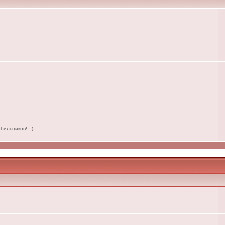
бильников! =)