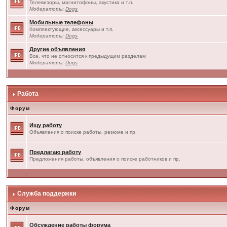
Телевизоры, магнитофоны, акустика и т.п.
Модераторы:
Dogs
Мобильные телефоны
Комплектующие, аксессуары и т.п.
Модераторы:
Dogs
Другие объявления
Все, что не относится к предыдущим разделам
Модераторы:
Dogs
Работа
Форум
Ищу работу
Объявления о поиске работы, резюме и пр.
Предлагаю работу
Предложения работы, объявления о поиске работников и пр.
Служба поддержки
Форум
Обсуждение работы форума