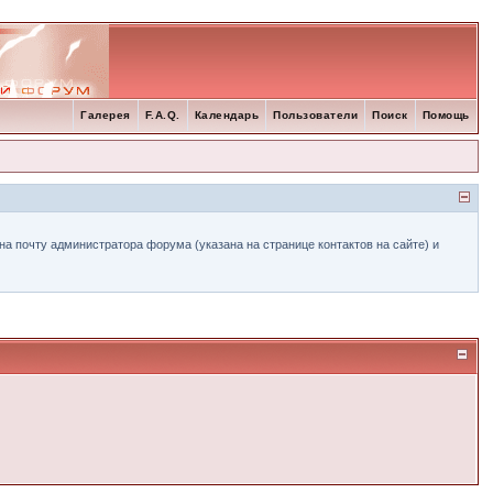
Галерея
F.A.Q.
Календарь
Пользователи
Поиск
Помощь
а почту администратора форума (указана на странице контактов на сайте) и