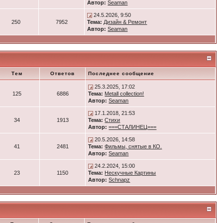
Автор:
Seaman
24.5.2026, 9:50
250
7952
Тема:
Дизайн & Ремонт
Автор:
Seaman
Тем
Ответов
Последнее сообщение
25.3.2025, 17:02
125
6886
Тема:
Metall collection!
Автор:
Seaman
17.1.2018, 21:53
34
1913
Тема:
Стихи
Автор:
===СТАЛИНЕЦ===
20.5.2026, 14:58
41
2481
Тема:
Фильмы, снятые в КО.
Автор:
Seaman
24.2.2024, 15:00
23
1150
Тема:
Нескучные Картины
Автор:
Schnapz