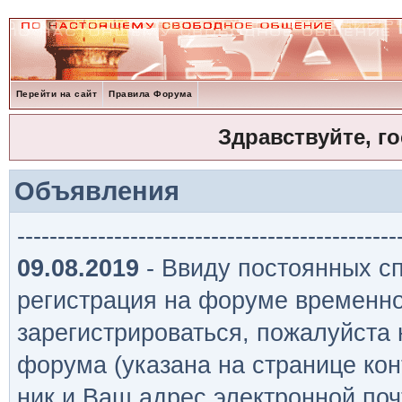
Перейти на сайт
Правила Форума
Здравствуйте, г
Объявления
-----------------------------------------------
09.08.2019
- Ввиду постоянных сп
регистрация на форуме временно
зарегистрироваться, пожалуйста
форума (указана на странице кон
ник и Ваш адрес электронной поч