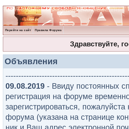
Перейти на сайт
Правила Форума
Здравствуйте, г
Объявления
-----------------------------------------------
09.08.2019
- Ввиду постоянных сп
регистрация на форуме временно
зарегистрироваться, пожалуйста
форума (указана на странице кон
ник и Ваш адрес электронной поч