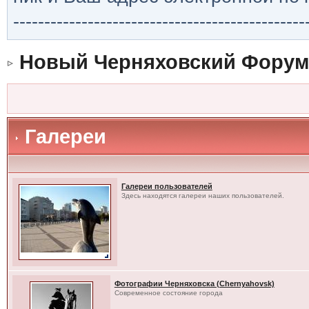
-----------------------------------------------
Новый Черняховский Форум
Галереи
Галереи пользователей
Здесь находятся галереи наших пользователей.
Фотографии Черняховска (Chernyahovsk)
Современное состояние города