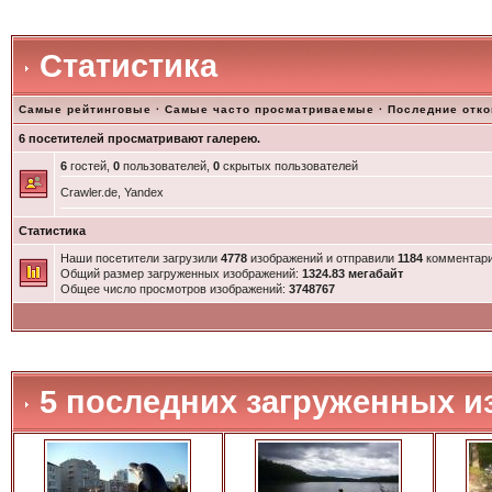
Статистика
Самые рейтинговые
·
Самые часто просматриваемые
·
Последние отк
6 посетителей просматривают галерею.
6
гостей,
0
пользователей,
0
скрытых пользователей
Crawler.de, Yandex
Статистика
Наши посетители загрузили
4778
изображений и отправили
1184
комментари
Общий размер загруженных изображений:
1324.83 мегабайт
Общее число просмотров изображений:
3748767
5 последних загруженных и