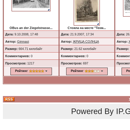
OBus an der Ziegelstrasse...
Стояла на месте "Техм...
Дата:
9.10.2008, 17:48
Дата:
21.9.2007, 17:34
Дата:
26.
Автор:
Gimnast
Автор:
ЖРИЦА СОЛНЦА
Автор:
Размер:
664.71 килобайт
Размер:
21.62 килобайт
Размер:
Комментариев:
0
Комментариев:
0
Коммент
Просмотров:
1217
Просмотров:
697
Просмо
Рейтинг
Рейтинг
Ре
Powered By
IP.G