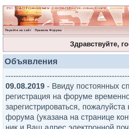
Перейти на сайт
Правила Форума
Здравствуйте, г
Объявления
-----------------------------------------------
09.08.2019
- Ввиду постоянных сп
регистрация на форуме временно
зарегистрироваться, пожалуйста
форума (указана на странице кон
ник и Ваш адрес электронной поч