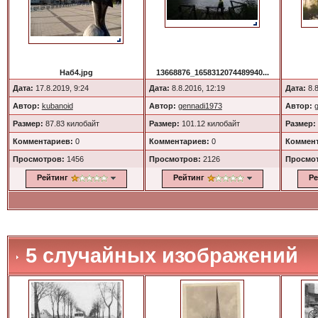
Наб4.jpg
13668876_1658312074489940...
Дата:
17.8.2019, 9:24
Дата:
8.8.2016, 12:19
Дата:
8.8
Автор:
kubanoid
Автор:
gennadi1973
Автор:
Размер:
87.83 килобайт
Размер:
101.12 килобайт
Размер:
Комментариев:
0
Комментариев:
0
Коммент
Просмотров:
1456
Просмотров:
2126
Просмо
Рейтинг
Рейтинг
Ре
5 случайных изображений