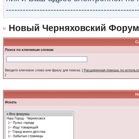
-----------------------------------------------
Новый Черняховский Форум
С
Поиск по ключевым словам
Введите ключевое слово или фразу для поиска.
[
Расширенная помощь по использ
]
Н
Искать