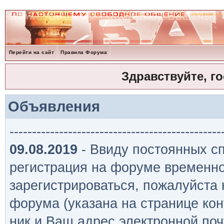
Перейти на сайт
Правила Форума
Здравствуйте, г
Объявления
-----------------------------------------------
09.08.2019
- Ввиду постоянных сп
регистрация на форуме временно
зарегистрироваться, пожалуйста
форума (указана на странице кон
ник и Ваш адрес электронной поч