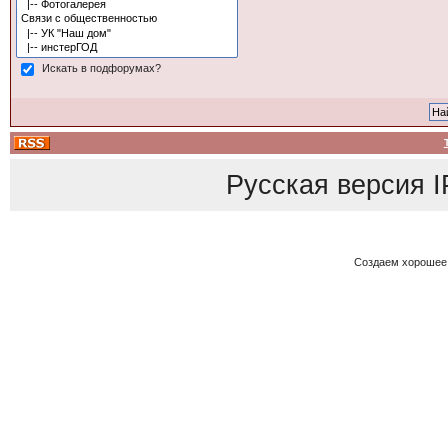
Искать в подфорумах?
Русская версия
I
Создаем хорошее