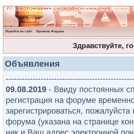
Перейти на сайт
Правила Форума
Здравствуйте, г
Объявления
-----------------------------------------------
09.08.2019
- Ввиду постоянных сп
регистрация на форуме временно
зарегистрироваться, пожалуйста
форума (указана на странице кон
ник и Ваш адрес электронной поч