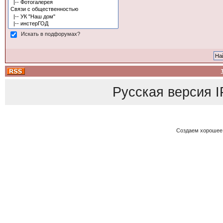
Искать в подфорумах?
Русская версия
I
Создаем хорошее