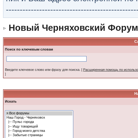
-----------------------------------------------
Новый Черняховский Форум
С
Поиск по ключевым словам
Введите ключевое слово или фразу для поиска.
[
Расширенная помощь по использ
]
Н
Искать