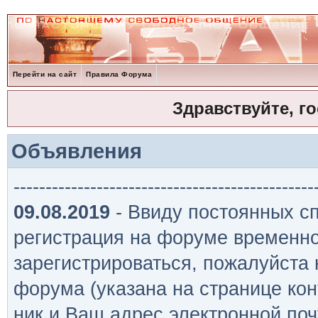
Перейти на сайт
Правила Форума
Здравствуйте, г
Объявления
-----------------------------------------------
09.08.2019
- Ввиду постоянных сп
регистрация на форуме временно
зарегистрироваться, пожалуйста
форума (указана на странице кон
ник и Ваш адрес электронной поч