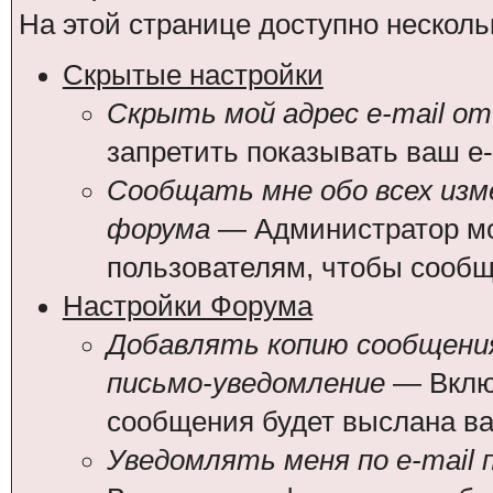
На этой странице доступно несколь
Скрытые настройки
Скрыть мой адрес e-mail от
запретить показывать ваш e
Сообщать мне обо всех из
форума
— Администратор мо
пользователям, чтобы сообщ
Настройки Форума
Добавлять копию сообщения
письмо-уведомление
— Включ
сообщения будет выслана вам
Уведомлять меня по e-mail 