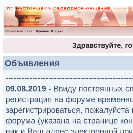
Перейти на сайт
Правила Форума
Здравствуйте, г
Объявления
-----------------------------------------------
09.08.2019
- Ввиду постоянных сп
регистрация на форуме временно
зарегистрироваться, пожалуйста
форума (указана на странице кон
ник и Ваш адрес электронной поч