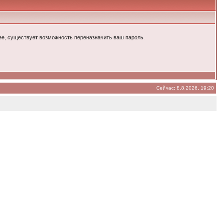
енее, существует возможность переназначить ваш пароль.
Сейчас: 8.8.2026, 19:20