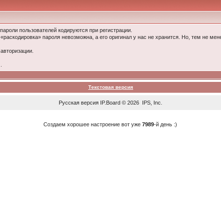
 пароли пользователей кодируются при регистрации.
 «раскодировка» пароля невозможна, а его оригинал у нас не хранится. Но, тем не м
 авторизации.
.
Текстовая версия
Русская версия
IP.Board
© 2026
IPS, Inc
.
Создаем хорошее настроение вот уже
7989
-й день :)