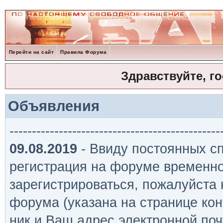
Перейти на сайт
Правила Форума
Здравствуйте, г
Объявления
-----------------------------------------------
09.08.2019
- Ввиду постоянных сп
регистрация на форуме временно
зарегистрироваться, пожалуйста
форума (указана на странице кон
ник и Ваш адрес электронной поч