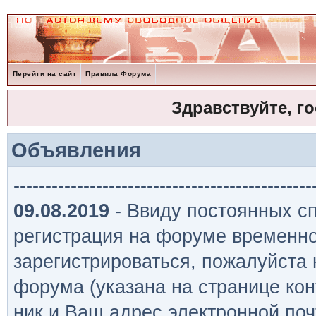
Перейти на сайт
Правила Форума
Здравствуйте, г
Объявления
-----------------------------------------------
09.08.2019
- Ввиду постоянных сп
регистрация на форуме временно
зарегистрироваться, пожалуйста
форума (указана на странице кон
ник и Ваш адрес электронной поч