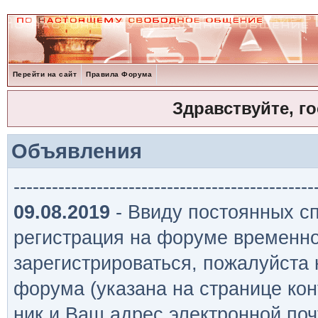
Перейти на сайт
Правила Форума
Здравствуйте, г
Объявления
-----------------------------------------------
09.08.2019
- Ввиду постоянных сп
регистрация на форуме временно
зарегистрироваться, пожалуйста
форума (указана на странице кон
ник и Ваш адрес электронной поч