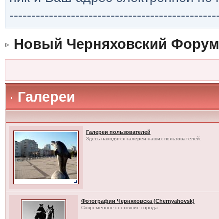
-----------------------------------------------
Новый Черняховский Форум
Галереи
Галереи пользователей
Здесь находятся галереи наших пользователей.
Фотографии Черняховска (Chernyahovsk)
Современное состояние города