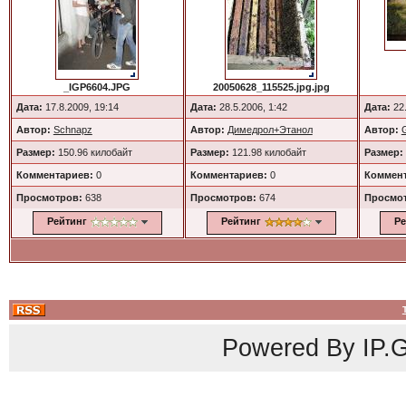
_IGP6604.JPG
20050628_115525.jpg.jpg
Дата:
17.8.2009, 19:14
Дата:
28.5.2006, 1:42
Дата:
22.
Автор:
Schnapz
Автор:
Димедрол+Этанол
Автор:
Размер:
150.96 килобайт
Размер:
121.98 килобайт
Размер:
Комментариев:
0
Комментариев:
0
Коммент
Просмотров:
638
Просмотров:
674
Просмо
Рейтинг
Рейтинг
Ре
Powered By
IP.G