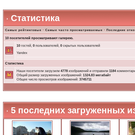
Статистика
Самые рейтинговые
·
Самые часто просматриваемые
·
Последние отк
10 посетителей просматривают галерею.
10
гостей,
0
пользователей,
0
скрытых пользователей
Yandex
Статистика
Наши посетители загрузили
4778
изображений и отправили
1184
комментари
Общий размер загруженных изображений:
1324.83 мегабайт
Общее число просмотров изображений:
3745711
5 последних загруженных и