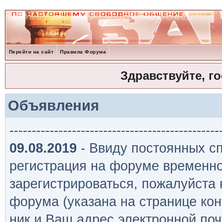
Перейти на сайт
Правила Форума
Здравствуйте, г
Объявления
-----------------------------------------------
09.08.2019
- Ввиду постоянных сп
регистрация на форуме временно
зарегистрироваться, пожалуйста
форума (указана на странице кон
ник и Ваш адрес электронной поч