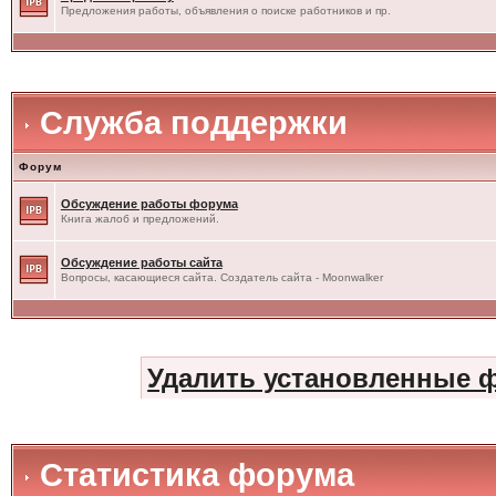
Предложения работы, объявления о поиске работников и пр.
Служба поддержки
Форум
Обсуждение работы форума
Книга жалоб и предложений.
Обсуждение работы сайта
Вопросы, касающиеся сайта. Создатель сайта - Moonwalker
Удалить установленные 
Статистика форума