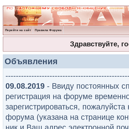
Перейти на сайт
Правила Форума
Здравствуйте, г
Объявления
-----------------------------------------------
09.08.2019
- Ввиду постоянных сп
регистрация на форуме временно
зарегистрироваться, пожалуйста
форума (указана на странице кон
ник и Ваш адрес электронной поч