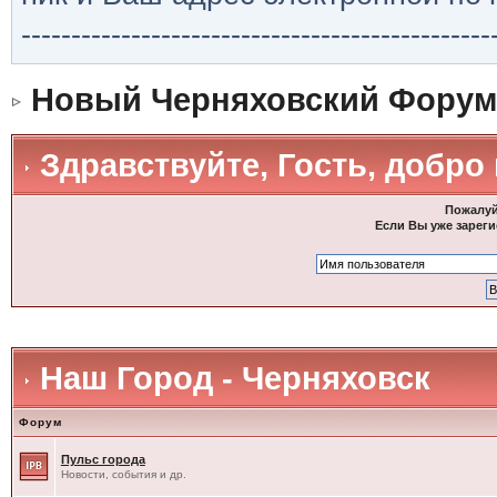
-----------------------------------------------
Новый Черняховский Форум
Здравствуйте, Гость, добро
Пожалуй
Если Вы уже зареги
Наш Город - Черняховск
Форум
Пульс города
Новости, события и др.