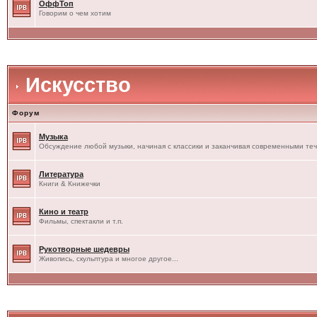
ОффТоп
Говорим о чем хотим
Искусство
Форум
Музыка
Обсуждение любой музыки, начиная с классики и заканчивая современными те
Литература
Книги & Книжечки
Кино и театр
Фильмы, спектакли и т.п.
Рукотворные шедевры
Живопись, скульптура и многое другое...