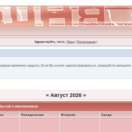
Здравствуйте, гость
(
Вход
|
Регистрация
)
форуме временно закрыта. Если Вы хотите зарегистрироваться, пожалуйста напишите н
«
Август 2026
»
бытий и именинников
ье
Понедельник
Вторник
Среда