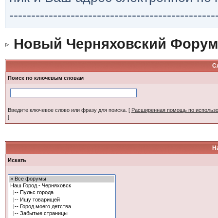
-----------------------------------------------
Новый Черняховский Форум
С
Поиск по ключевым словам
Введите ключевое слово или фразу для поиска.
[
Расширенная помощь по использ
]
Н
Искать