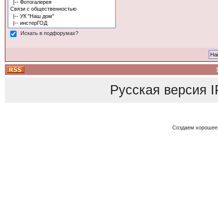
Искать в подфорумах?
Русская версия
I
Создаем хорошее