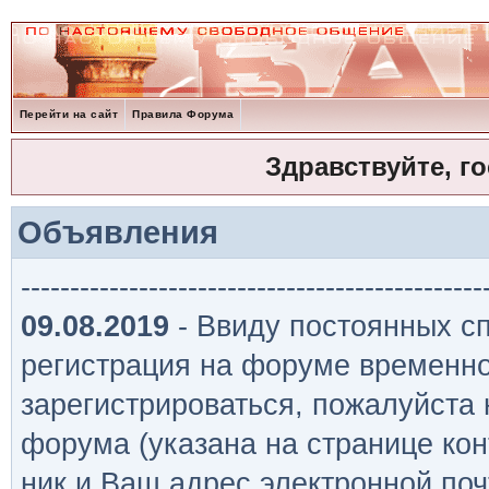
Перейти на сайт
Правила Форума
Здравствуйте, г
Объявления
-----------------------------------------------
09.08.2019
- Ввиду постоянных сп
регистрация на форуме временно
зарегистрироваться, пожалуйста
форума (указана на странице кон
ник и Ваш адрес электронной поч