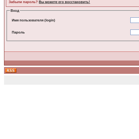
Забыли пароль?
Вы можете его восстановить!
Вход
Имя пользователя (login)
Пароль