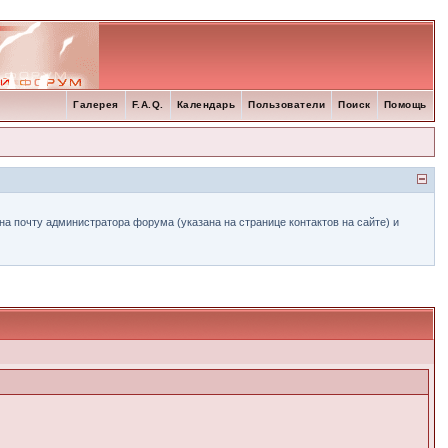
Галерея
F.A.Q.
Календарь
Пользователи
Поиск
Помощь
а почту администратора форума (указана на странице контактов на сайте) и