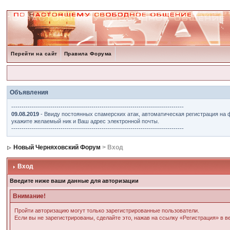
Перейти на сайт
Правила Форума
Объявления
------------------------------------------------------------------------------------
09.08.2019
- Ввиду постоянных спамерских атак, автоматическая регистрация на 
укажите желаемый ник и Ваш адрес электронной почты.
------------------------------------------------------------------------------------
Новый Черняховский Форум
> Вход
Вход
Введите ниже ваши данные для авторизации
Внимание!
Пройти авторизацию могут только зарегистрированные пользователи.
Если вы не зарегистрированы, сделайте это, нажав на ссылку «Регистрация» в 