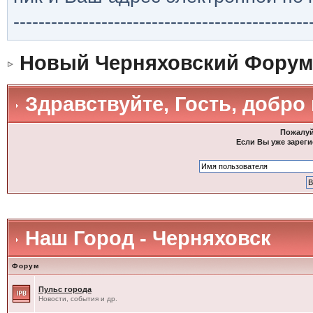
-----------------------------------------------
Новый Черняховский Форум
Здравствуйте, Гость, добро
Пожалуй
Если Вы уже зареги
Наш Город - Черняховск
Форум
Пульс города
Новости, события и др.