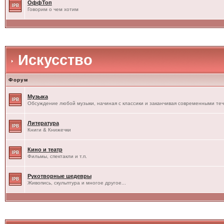
ОффТоп
Говорим о чем хотим
Искусство
Форум
Музыка
Обсуждение любой музыки, начиная с классики и заканчивая современными те
Литература
Книги & Книжечки
Кино и театр
Фильмы, спектакли и т.п.
Рукотворные шедевры
Живопись, скульптура и многое другое...