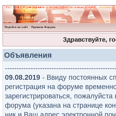
Перейти на сайт
Правила Форума
Здравствуйте, г
Объявления
-----------------------------------------------
09.08.2019
- Ввиду постоянных сп
регистрация на форуме временно
зарегистрироваться, пожалуйста
форума (указана на странице кон
ник и Ваш адрес электронной поч