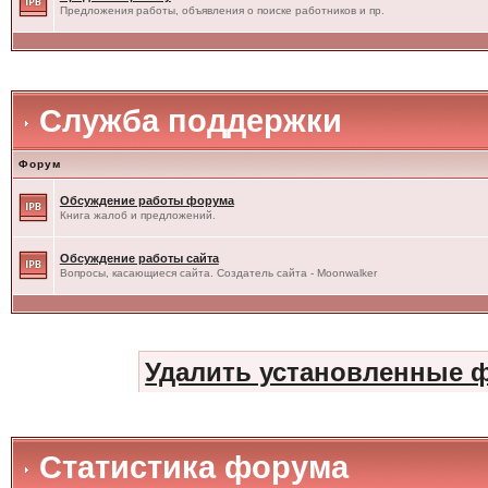
Предложения работы, объявления о поиске работников и пр.
Служба поддержки
Форум
Обсуждение работы форума
Книга жалоб и предложений.
Обсуждение работы сайта
Вопросы, касающиеся сайта. Создатель сайта - Moonwalker
Удалить установленные 
Статистика форума