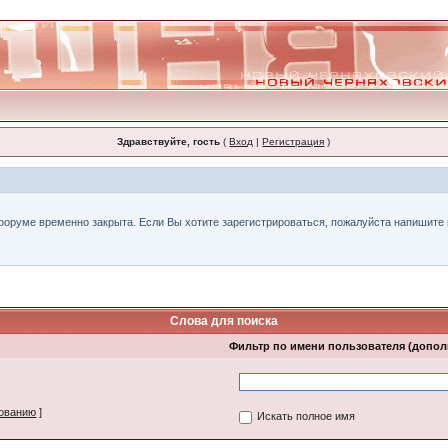
Здравствуйте, гость
(
Вход
|
Регистрация
)
форуме временно закрыта. Если Вы хотите зарегистрироваться, пожалуйста напишите н
Слова для поиска
Фильтр по имени пользователя (допо
зованию
]
Искать полное имя