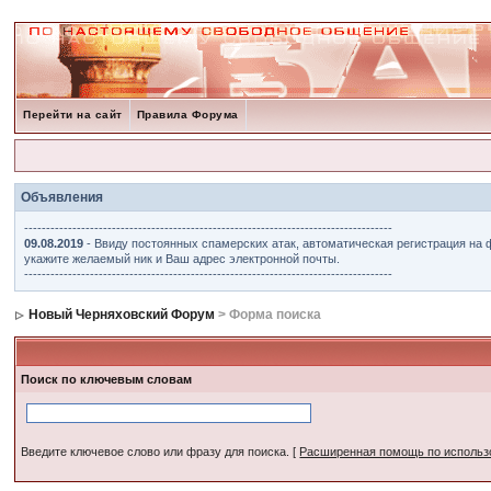
Перейти на сайт
Правила Форума
Объявления
------------------------------------------------------------------------------------
09.08.2019
- Ввиду постоянных спамерских атак, автоматическая регистрация на 
укажите желаемый ник и Ваш адрес электронной почты.
------------------------------------------------------------------------------------
Новый Черняховский Форум
> Форма поиска
Поиск по ключевым словам
Введите ключевое слово или фразу для поиска.
[
Расширенная помощь по исполь