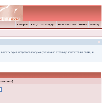
Галерея
F.A.Q.
Календарь
Пользователи
Поиск
Помощь
а почту администратора форума (указана на странице контактов на сайте) и
лнительно)