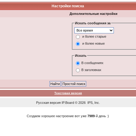
Настройки поиска
Дополнительные настройки
Искать сообщения за
и более старые
и более новые
Искать
В сообщениях
В заголовках
Текстовая версия
Русская версия
IP.Board
© 2026
IPS, Inc
.
Создаем хорошее настроение вот уже
7989
-й день :)