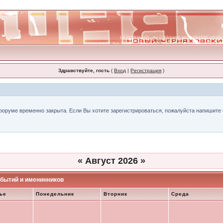
Здравствуйте, гость
(
Вход
|
Регистрация
)
форуме временно закрыта. Если Вы хотите зарегистрироваться, пожалуйста напишите н
«
Август 2026
»
бытий и именинников
ье
Понедельник
Вторник
Среда