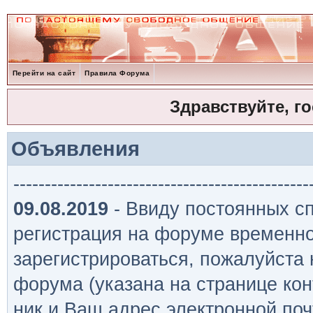
Перейти на сайт
Правила Форума
Здравствуйте, г
Объявления
-----------------------------------------------
09.08.2019
- Ввиду постоянных сп
регистрация на форуме временно
зарегистрироваться, пожалуйста
форума (указана на странице кон
ник и Ваш адрес электронной поч