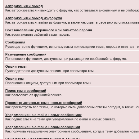
Авторизация и выход
Как авторизоваться и выходить с форума, как оставаться анонимным и не отображ
Авторизация и выход из форума
Как авторизоваться, выйти из форума, а также как скрыть свое имя из списка пол
Восстановление утерянного или забытого пароля
Как восстановить забытый вами пароль.
Сообщения
Руководство по функциям, используемым при создании темы, опроса и ответа в те
Размещение сообщений
Пояснение к функциям, доступным при размещении сообщений на форуме.
Опции темы
Руководство по доступным опциям, при просмотре тем.
Опции тем
Пояснения к опциям, доступным при просмотре темы.
Поиск тем и сообщений
Как пользоваться функцией поиска.
Просмотр активных тем и новых сообщений
Как просмотреть все темы, на которые были добавлены ответы сегодня, а также н
Уведомление на e-mail о новых сообщениях
Как подписаться на тему для уведомления по e-mail о новых ответах.
Уведомление на е-mail о новом сообщении
Как получить уведомление электронным сообщением, когда в тему добавлен новый