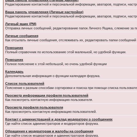
Ваша панель управления (Личные данные)
Редактирование контактной и персональной информации, аватаров, подписи, настр
Ваша панель управления (Личные настройки)
Редактирование контактной и персональной информации, аватаров, подписи, настр
Личный ящик (PM)
Отправка личных сообщений, редактирование папок Личного Ящика, слежение за 
Личные сообщения
Как отсылать личные сообщения, отслеживать их, редактировать папки сообщений
Помощник
Полный справочник по использованию этой маленькой, но удобной функции.
Помошник
Полное пояснение к этой небольшой, но очень удобной функции
Календарь
Дополнительная информация о функции календаря форума.
Список пользователей
Пояснение к разным способам сортировки и поиска при помощи списка пользовате
Просмотр информации профиля пользователей
Как посмотреть контактную информацию пользователя.
Просмотр профиля пользователя
Как просмотреть контактную информацию пользователей.
Контакт с администрацией и доклад модератору о сообщениях
Где найти список администраторов и модераторов форума.
Обращения к модераторам и жалобы на сообщения
Где найти список модераторов и администраторов форума.