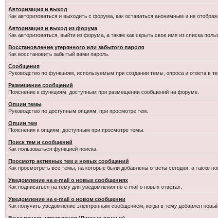
Авторизация и выход
Как авторизоваться и выходить с форума, как оставаться анонимным и не отображ
Авторизация и выход из форума
Как авторизоваться, выйти из форума, а также как скрыть свое имя из списка пол
Восстановление утерянного или забытого пароля
Как восстановить забытый вами пароль.
Сообщения
Руководство по функциям, используемым при создании темы, опроса и ответа в те
Размещение сообщений
Пояснение к функциям, доступным при размещении сообщений на форуме.
Опции темы
Руководство по доступным опциям, при просмотре тем.
Опции тем
Пояснения к опциям, доступным при просмотре темы.
Поиск тем и сообщений
Как пользоваться функцией поиска.
Просмотр активных тем и новых сообщений
Как просмотреть все темы, на которые были добавлены ответы сегодня, а также н
Уведомление на e-mail о новых сообщениях
Как подписаться на тему для уведомления по e-mail о новых ответах.
Уведомление на е-mail о новом сообщении
Как получить уведомление электронным сообщением, когда в тему добавлен новый