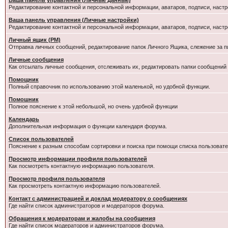
Ваша панель управления (Личные данные)
Редактирование контактной и персональной информации, аватаров, подписи, настр
Ваша панель управления (Личные настройки)
Редактирование контактной и персональной информации, аватаров, подписи, настр
Личный ящик (PM)
Отправка личных сообщений, редактирование папок Личного Ящика, слежение за 
Личные сообщения
Как отсылать личные сообщения, отслеживать их, редактировать папки сообщений
Помощник
Полный справочник по использованию этой маленькой, но удобной функции.
Помошник
Полное пояснение к этой небольшой, но очень удобной функции
Календарь
Дополнительная информация о функции календаря форума.
Список пользователей
Пояснение к разным способам сортировки и поиска при помощи списка пользовате
Просмотр информации профиля пользователей
Как посмотреть контактную информацию пользователя.
Просмотр профиля пользователя
Как просмотреть контактную информацию пользователей.
Контакт с администрацией и доклад модератору о сообщениях
Где найти список администраторов и модераторов форума.
Обращения к модераторам и жалобы на сообщения
Где найти список модераторов и администраторов форума.