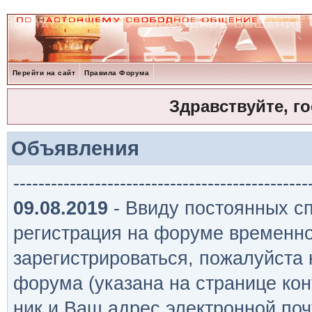
Перейти на сайт
Правила Форума
Здравствуйте, г
Объявления
-----------------------------------------------
09.08.2019
- Ввиду постоянных сп
регистрация на форуме временно
зарегистрироваться, пожалуйста
форума (указана на странице кон
ник и Ваш адрес электронной поч