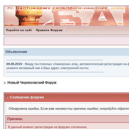
Перейти на сайт
Правила Форума
Объявления
------------------------------------------------------------------------------------
09.08.2019
- Ввиду постоянных спамерских атак, автоматическая регистрация на 
укажите желаемый ник и Ваш адрес электронной почты.
------------------------------------------------------------------------------------
Новый Черняховский Форум
Сообщение форума
Обнаружена ошибка. Если вам неизвестны причины ошибки, попробуйте обрати
Причина:
В данный момент регистрация на форуме отключена.