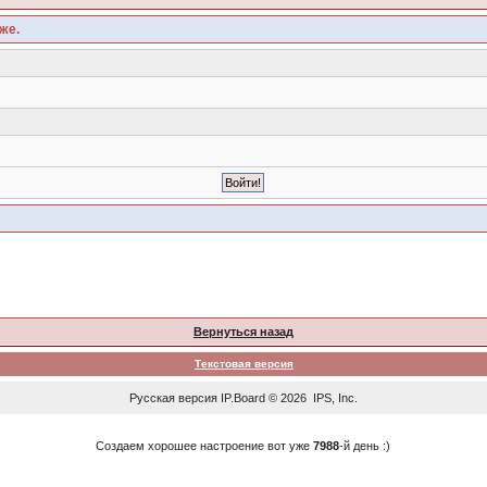
же.
Вернуться назад
Текстовая версия
Русская версия
IP.Board
© 2026
IPS, Inc
.
Создаем хорошее настроение вот уже
7988
-й день :)