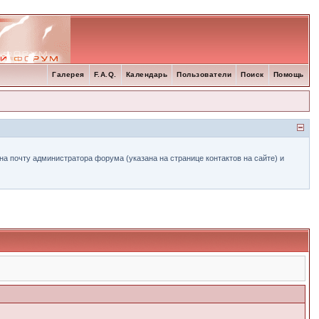
Галерея
F.A.Q.
Календарь
Пользователи
Поиск
Помощь
а почту администратора форума (указана на странице контактов на сайте) и