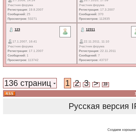
5.7.2008, 14:24
26.7.2010, 17:09
Участник форума
Участник форума
Регистрация:
19.8.2007
Регистрация:
17.3.2007
Сообщений:
25
Сообщений:
370
Просмотров:
53271
Просмотров:
112835
123
12311
17.1.2007, 16:41
22.11.2011, 11:10
Участник форума
Участник форума
Регистрация:
17.1.2007
Регистрация:
22.11.2011
Сообщений:
1
Сообщений:
7
Просмотров:
113742
Просмотров:
43737
136 страниц
1
2
3
>
»
Русская версия
I
Создаем хорошее