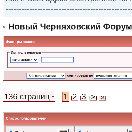
-----------------------------------------------
Новый Черняховский Форум
Фильтры поиска
Имя пользователя
, сортировать по
136 страниц
1
2
3
>
»
Список пользователей