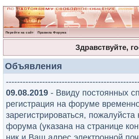
Перейти на сайт
Правила Форума
Здравствуйте, г
Объявления
-----------------------------------------------
09.08.2019
- Ввиду постоянных сп
регистрация на форуме временно
зарегистрироваться, пожалуйста
форума (указана на странице кон
ник и Ваш адрес электронной поч