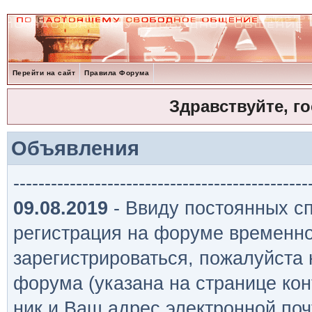
Перейти на сайт
Правила Форума
Здравствуйте, г
Объявления
-----------------------------------------------
09.08.2019
- Ввиду постоянных сп
регистрация на форуме временно
зарегистрироваться, пожалуйста
форума (указана на странице кон
ник и Ваш адрес электронной поч