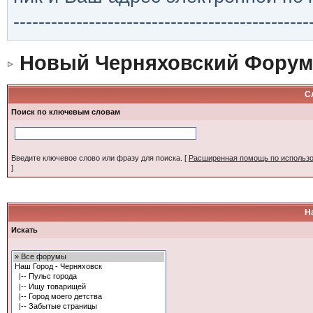
-----------------------------------------------
Новый Черняховский Форум
С
Поиск по ключевым словам
Введите ключевое слово или фразу для поиска.
[
Расширенная помощь по использ
]
Н
Искать