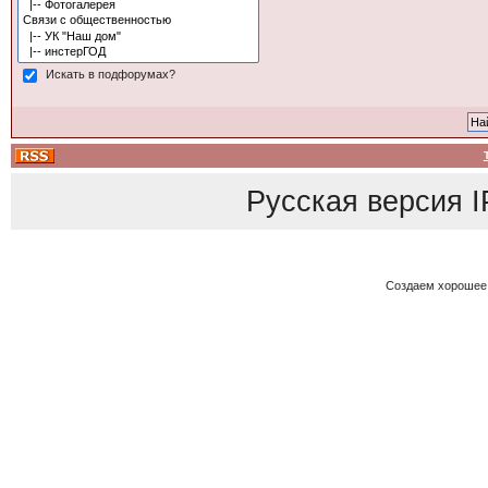
Искать в подфорумах?
Русская версия
I
Создаем хорошее