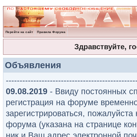
Перейти на сайт
Правила Форума
Здравствуйте, г
Объявления
-----------------------------------------------
09.08.2019
- Ввиду постоянных сп
регистрация на форуме временно
зарегистрироваться, пожалуйста
форума (указана на странице кон
ник и Ваш адрес электронной поч