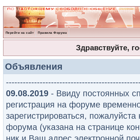
Перейти на сайт
Правила Форума
Здравствуйте, г
Объявления
-----------------------------------------------
09.08.2019
- Ввиду постоянных сп
регистрация на форуме временно
зарегистрироваться, пожалуйста
форума (указана на странице кон
ник и Ваш адрес электронной поч