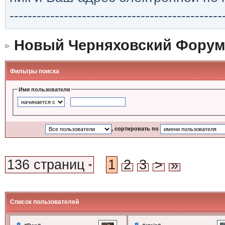
-----------------------------------------------
Новый Черняховский Форум
Фильтры поиска
Имя пользователя
, сортировать по
136 страниц
1
2
3
>
»
Список пользователей