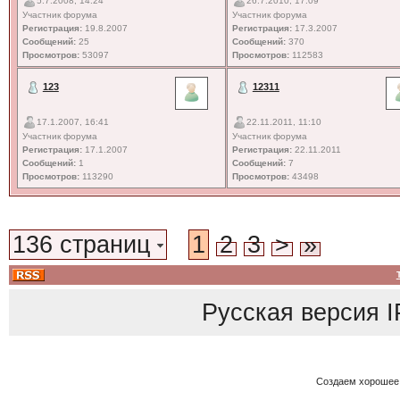
5.7.2008, 14:24
26.7.2010, 17:09
Участник форума
Участник форума
Регистрация:
19.8.2007
Регистрация:
17.3.2007
Сообщений:
25
Сообщений:
370
Просмотров:
53097
Просмотров:
112583
123
12311
17.1.2007, 16:41
22.11.2011, 11:10
Участник форума
Участник форума
Регистрация:
17.1.2007
Регистрация:
22.11.2011
Сообщений:
1
Сообщений:
7
Просмотров:
113290
Просмотров:
43498
136 страниц
1
2
3
>
»
Русская версия
I
Создаем хорошее