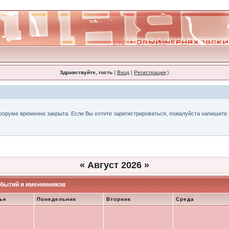
Здравствуйте, гость
(
Вход
|
Регистрация
)
форуме временно закрыта. Если Вы хотите зарегистрироваться, пожалуйста напишите н
«
Август 2026
»
бытий и именинников
ье
Понедельник
Вторник
Среда