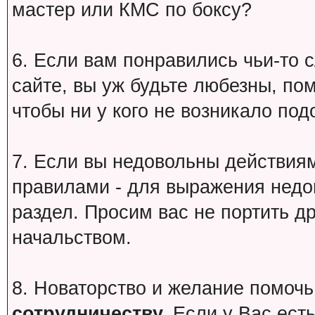
мастер или КМС по боксу?
6. Если вам понравились чьи-то 
сайте, вы уж будьте любезны, по
чтобы ни у кого не возникало под
7. Если вы недовольны действи
правилами - для выражения недо
раздел. Просим вас не портить др
начальством.
8. Новаторство и желание помочь
сотрудничеству.
Если у Вас есть