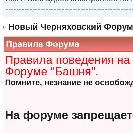
-----------------------------------------------
Новый Черняховский Форум
Правила Форума
Правила поведения на
Форуме "Башня".
Помните, незнание не освобожд
На форуме запрещает