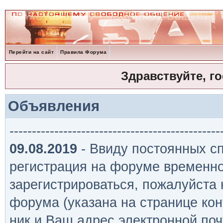
Перейти на сайт
Правила Форума
Здравствуйте, г
Объявления
-----------------------------------------------
09.08.2019
- Ввиду постоянных сп
регистрация на форуме временно
зарегистрироваться, пожалуйста
форума (указана на странице кон
ник и Ваш адрес электронной поч