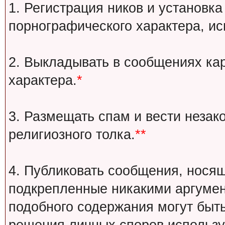
1. Регистрация ников и установка
порнографического характера, ис
2. Выкладывать в сообщениях ка
характера.
*
3. Размещать спам и вести незак
религиозного толка.
**
4. Публиковать сообщения, носящ
подкрепленные никакими аргуме
подобного содержания могут быт