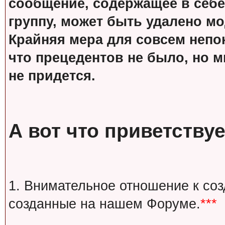
сообщение, содержащее в себе
группу, может быть удалено м
Крайняя мера для совсем непон
что прецедентов не было, но м
не придется.
А вот что приветствуе
1. Внимательное отношение к со
созданные на нашем Форуме.
***