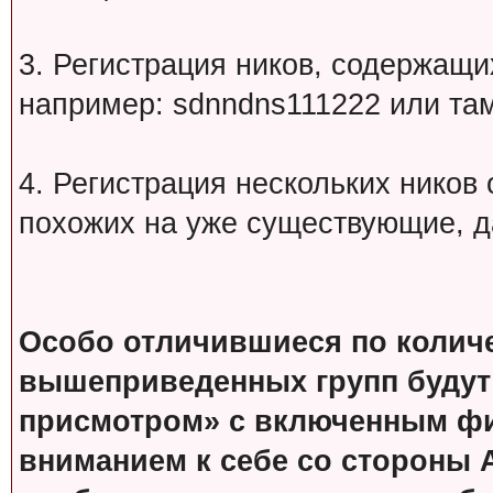
3. Регистрация ников, содержащ
например: sdnndns111222 или т
4. Регистрация нескольких ников
похожих на уже существующие, д
Особо отличившиеся по колич
вышеприведенных групп будут
присмотром» с включенным фи
вниманием к себе со стороны 