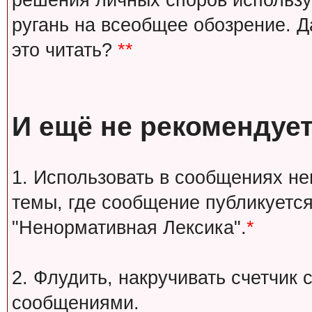
решения личных споров используй
ругань на всеобщее обозрение. Д
это читать?
**
И ещё не рекомендует
1. Использовать в сообщениях н
темы, где сообщение публикуется
"Ненормативная Лексика".
*
2. Флудить, накручивать счетчи
сообщениями.