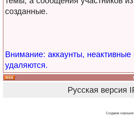
темы, а сообщения участников из
созданные.
Внимание: аккаунты, неактивные 
удаляются.
Русская версия
I
Создаем хорошее