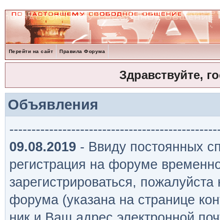
Перейти на сайт
Правила Форума
Здравствуйте, г
Объявления
-----------------------------------------------
09.08.2019
- Ввиду постоянных сп
регистрация на форуме временно
зарегистрироваться, пожалуйста
форума (указана на странице кон
ник и Ваш адрес электронной поч