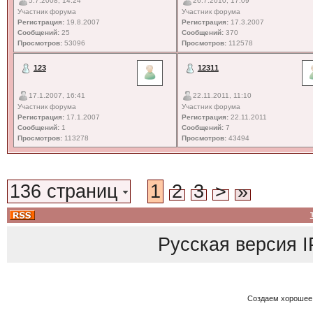
5.7.2008, 14:24
26.7.2010, 17:09
Участник форума
Участник форума
Регистрация:
19.8.2007
Регистрация:
17.3.2007
Сообщений:
25
Сообщений:
370
Просмотров:
53096
Просмотров:
112578
123
12311
17.1.2007, 16:41
22.11.2011, 11:10
Участник форума
Участник форума
Регистрация:
17.1.2007
Регистрация:
22.11.2011
Сообщений:
1
Сообщений:
7
Просмотров:
113278
Просмотров:
43494
136 страниц
1
2
3
>
»
Русская версия
I
Создаем хорошее