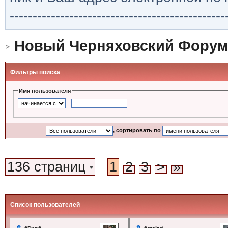
-----------------------------------------------
Новый Черняховский Форум
Фильтры поиска
Имя пользователя
, сортировать по
136 страниц
1
2
3
>
»
Список пользователей