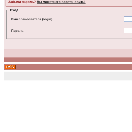
Забыли пароль?
Вы можете его восстановить!
Вход
Имя пользователя (login)
Пароль