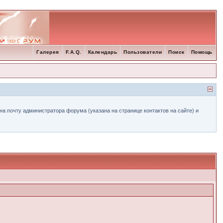
Галерея
F.A.Q.
Календарь
Пользователи
Поиск
Помощь
а почту администратора форума (указана на странице контактов на сайте) и