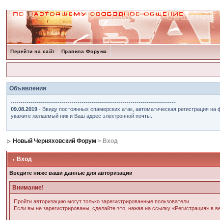
Перейти на сайт
Правила Форума
Объявления
------------------------------------------------------------------------------------
09.08.2019
- Ввиду постоянных спамерских атак, автоматическая регистрация на 
укажите желаемый ник и Ваш адрес электронной почты.
------------------------------------------------------------------------------------
Новый Черняховский Форум
> Вход
Вход
Введите ниже ваши данные для авторизации
Внимание!
Пройти авторизацию могут только зарегистрированные пользователи.
Если вы не зарегистрированы, сделайте это, нажав на ссылку «Регистрация» в 