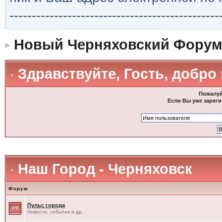
-----------------------------------------------
Новый Черняховский Форум
Здравствуйте, Гость, добро
Пожалуй
Если Вы уже зареги
Наш Город - Черняховск
Форум
Пульс города
Новости, события и др.