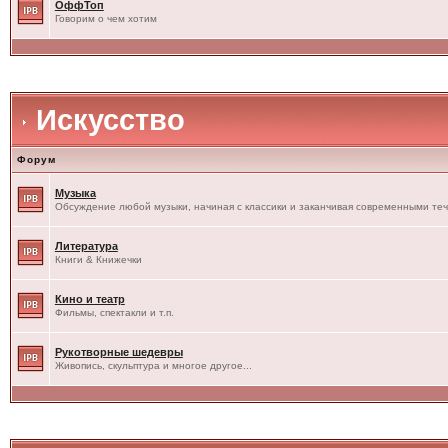
ОффТоп
Говорим о чем хотим
Искусство
Форум
Музыка
Обсуждение любой музыки, начиная с классики и заканчивая современными те
Литература
Книги & Книжечки
Кино и театр
Фильмы, спектакли и т.п.
Рукотворные шедевры
Живопись, скульптура и многое другое...