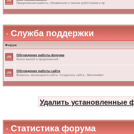
Предложения работы, объявления о поиске работников и пр.
Служба поддержки
Форум
Обсуждение работы форума
Книга жалоб и предложений.
Обсуждение работы сайта
Вопросы, касающиеся сайта. Создатель сайта - Moonwalker
Удалить установленные 
Статистика форума