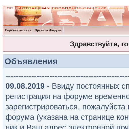
Перейти на сайт
Правила Форума
Здравствуйте, г
Объявления
-----------------------------------------------
09.08.2019
- Ввиду постоянных сп
регистрация на форуме временно
зарегистрироваться, пожалуйста
форума (указана на странице кон
ник и Ваш адрес электронной поч