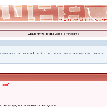
Здравствуйте, гость
(
Вход
|
Регистрация
)
форуме временно закрыта. Если Вы хотите зарегистрироваться, пожалуйста напишите н
ашня".
ого характера, использование мата в подписи.