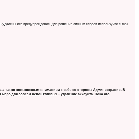
ь удалены без предупреждения. Для решения личных споров используйте e-mail
, а также повышенным вниманием к себе со стороны Администрации. В
 мера для совсем непонятливых – удаление аккаунта. Пока что