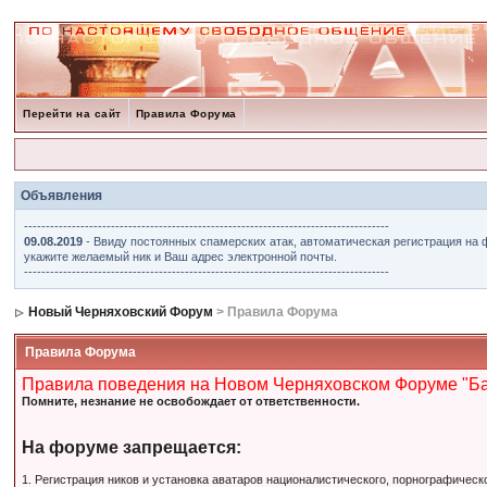
Перейти на сайт
Правила Форума
Объявления
------------------------------------------------------------------------------------
09.08.2019
- Ввиду постоянных спамерских атак, автоматическая регистрация на 
укажите желаемый ник и Ваш адрес электронной почты.
------------------------------------------------------------------------------------
Новый Черняховский Форум
> Правила Форума
Правила Форума
Правила поведения на Новом Черняховском Форуме "Б
Помните, незнание не освобождает от ответственности.
На форуме запрещается:
1. Регистрация ников и установка аватаров националистического, порнографическ