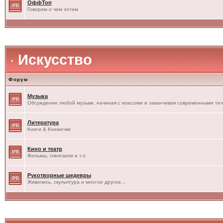
ОффТоп
Говорим о чем хотим
Искусство
Форум
Музыка
Обсуждение любой музыки, начиная с классики и заканчивая современными те
Литература
Книги & Книжечки
Кино и театр
Фильмы, спектакли и т.п.
Рукотворные шедевры
Живопись, скульптура и многое другое...