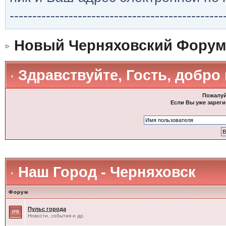
-----------------------------------------------
Новый Черняховский Форум
Здравствуйте, Гость, добро
Пожалуй
Если Вы уже зареги
Наш Город - Черняховск
Форум
Пульс города
Новости, события и др.