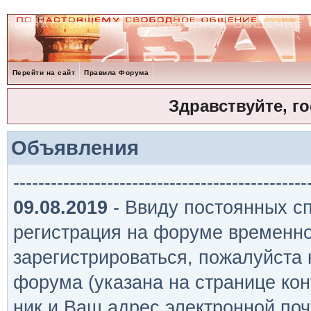
Перейти на сайт
Правила Форума
Здравствуйте, г
Объявления
-----------------------------------------------
09.08.2019
- Ввиду постоянных сп
регистрация на форуме временно
зарегистрироваться, пожалуйста
форума (указана на странице кон
ник и Ваш адрес электронной поч