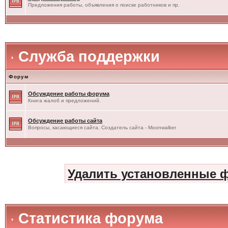
Предложения работы, объявления о поиске работников и пр.
Служба поддержки
Форум
Обсуждение работы форума
Книга жалоб и предложений.
Обсуждение работы сайта
Вопросы, касающиеся сайта. Создатель сайта - Moonwalker
Удалить установленные 
Статистика форума