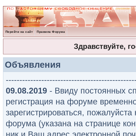
Перейти на сайт
Правила Форума
Здравствуйте, г
Объявления
-----------------------------------------------
09.08.2019
- Ввиду постоянных сп
регистрация на форуме временно
зарегистрироваться, пожалуйста
форума (указана на странице кон
ник и Ваш адрес электронной поч