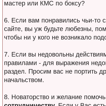
мастер или КМС по боксу?
6. Если вам понравились чьи-то 
сайте, вы уж будьте любезны, по
чтобы ни у кого не возникало под
7. Если вы недовольны действи
правилами - для выражения недо
раздел. Просим вас не портить др
начальством.
8. Новаторство и желание помочь
сотрудничеству.
Если у Вас есть