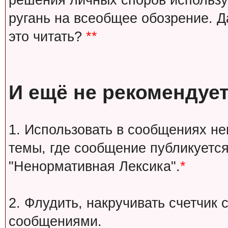
решения личных споров используй
ругань на всеобщее обозрение. Д
это читать?
**
И ещё не рекомендует
1. Использовать в сообщениях н
темы, где сообщение публикуется
"Ненормативная Лексика".
*
2. Флудить, накручивать счетчи
сообщениями.