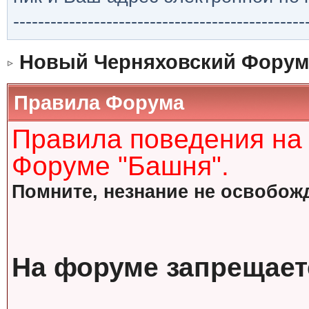
-----------------------------------------------
Новый Черняховский Форум
Правила Форума
Правила поведения на
Форуме "Башня".
Помните, незнание не освобожд
На форуме запрещает