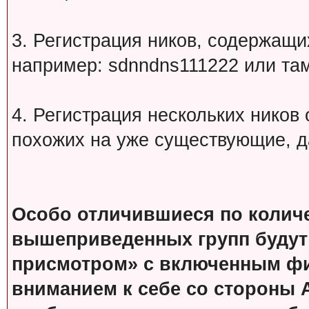
3. Регистрация ников, содержащ
например: sdnndns111222 или т
4. Регистрация нескольких ников
похожих на уже существующие, д
Особо отличившиеся по колич
вышеприведенных групп будут
присмотром» с включенным фи
вниманием к себе со стороны 