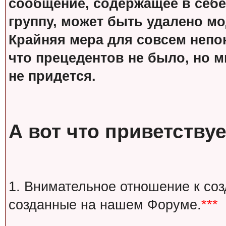
сообщение, содержащее в себе
группу, может быть удалено м
Крайняя мера для совсем непон
что прецедентов не было, но м
не придется.
А вот что приветствуе
1. Внимательное отношение к со
созданные на нашем Форуме.
***