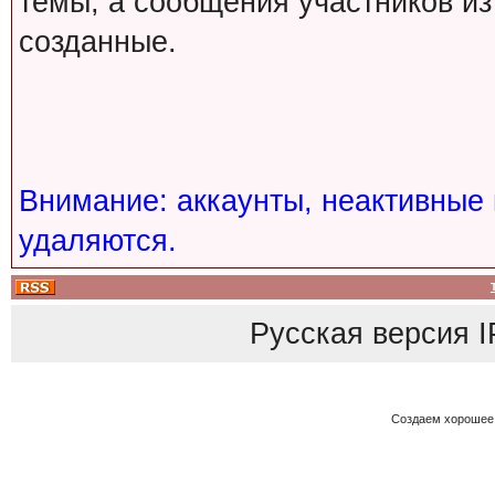
темы, а сообщения участников из
созданные.
Внимание: аккаунты, неактивные 
удаляются.
Русская версия
I
Создаем хорошее