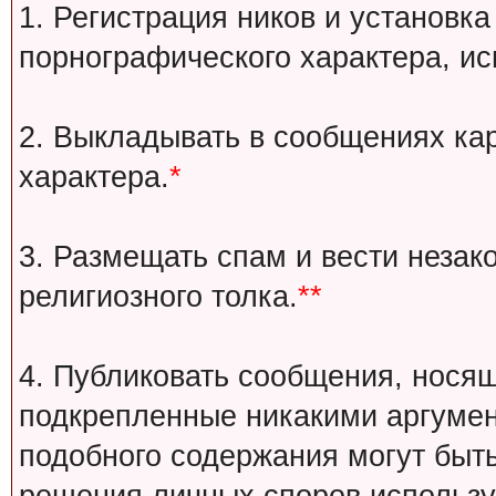
1. Регистрация ников и установка
порнографического характера, ис
2. Выкладывать в сообщениях ка
характера.
*
3. Размещать спам и вести незак
религиозного толка.
**
4. Публиковать сообщения, носящ
подкрепленные никакими аргуме
подобного содержания могут быт