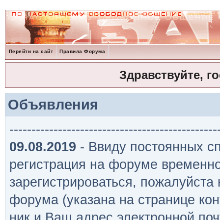
Перейти на сайт
Правила Форума
Здравствуйте, г
Объявления
-----------------------------------------------
09.08.2019
- Ввиду постоянных сп
регистрация на форуме временно
зарегистрироваться, пожалуйста
форума (указана на странице кон
ник и Ваш адрес электронной поч