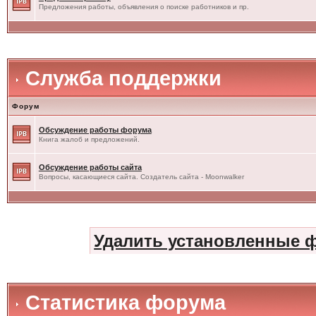
Предложения работы, объявления о поиске работников и пр.
Служба поддержки
Форум
Обсуждение работы форума
Книга жалоб и предложений.
Обсуждение работы сайта
Вопросы, касающиеся сайта. Создатель сайта - Moonwalker
Удалить установленные 
Статистика форума