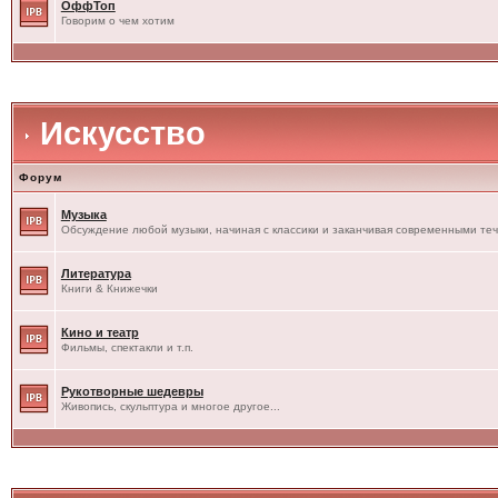
ОффТоп
Говорим о чем хотим
Искусство
Форум
Музыка
Обсуждение любой музыки, начиная с классики и заканчивая современными те
Литература
Книги & Книжечки
Кино и театр
Фильмы, спектакли и т.п.
Рукотворные шедевры
Живопись, скульптура и многое другое...