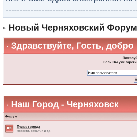
-----------------------------------------------
Новый Черняховский Форум
Здравствуйте, Гость, добро
Пожалуй
Если Вы уже зареги
Наш Город - Черняховск
Форум
Пульс города
Новости, события и др.