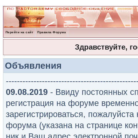
Перейти на сайт
Правила Форума
Здравствуйте, г
Объявления
-----------------------------------------------
09.08.2019
- Ввиду постоянных сп
регистрация на форуме временно
зарегистрироваться, пожалуйста
форума (указана на странице кон
ник и Ваш адрес электронной поч