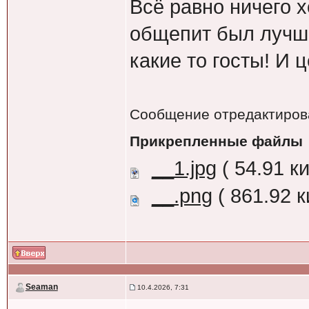
Всё равно ничего х
общепит был лучше
какие то госты! И
Сообщение отредактиро
Прикрепленные файлы
__1.jpg
( 54.91 к
__.png
( 861.92 
Seaman
10.4.2026, 7:31