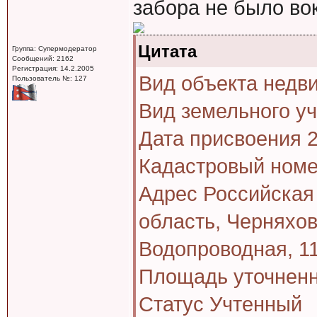
забора не было во
Цитата
Группа: Супермодератор
Сообщений: 2162
Регистрация: 14.2.2005
Вид объекта недв
Пользователь №: 127
Вид земельного у
Дата присвоения 2
Кадастровый номе
Адрес Российская
область, Черняховс
Водопроводная, 1
Площадь уточненн
Статус Учтенный