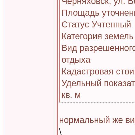
Черняховск, ул. 
Площадь уточненн
Статус Учтенный
Категория земель
Вид разрешенного
отдыха
Кадастровая стои
Удельный показат
кв. м
нормальный же ви
\