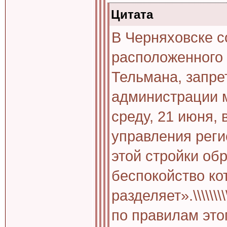
Цитата
В Черняховске с
расположенного 
Тельмана, запре
администрации 
среду, 21 июня,
управления реги
этой стройки об
беспокойство ко
разделяет».\\\\\\
по правилам это