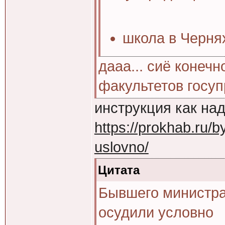
школа в Чернях
дааа... сиё конечн
факультетов госуп
инструкция как на
https://prokhab.ru/b
uslovno/
Цитата
Бывшего министра
осудили условно