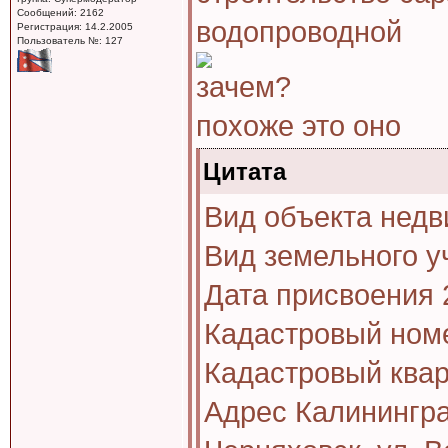
Сообщений: 2162
водопроводной
Регистрация: 14.2.2005
Пользователь №: 127
зачем?
похоже это оно
Цитата
Вид объекта нед
Вид земельного у
Дата присвоения 
Кадастровый номе
Кадастровый квар
Адрес Калининград