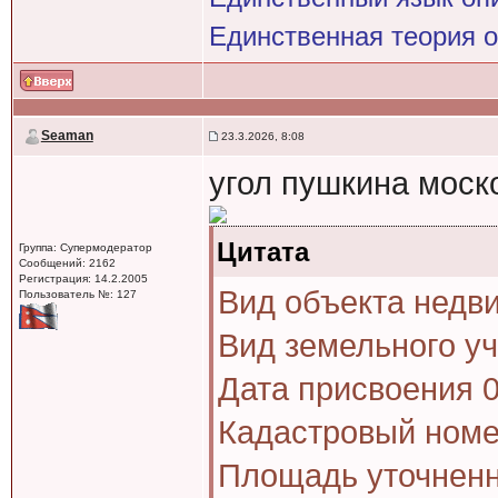
Единственная теория 
Seaman
23.3.2026, 8:08
угол пушкина моск
Цитата
Группа: Супермодератор
Сообщений: 2162
Регистрация: 14.2.2005
Вид объекта недв
Пользователь №: 127
Вид земельного у
Дата присвоения 0
Кадастровый номе
Площадь уточненна