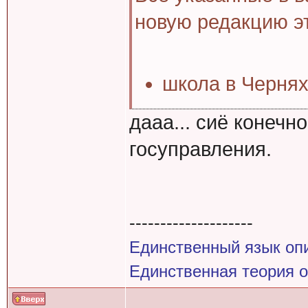
новую редакцию эт
школа в Чернях
дааа... сиё конечн
госуправления.
--------------------
Единственный язык оп
Единственная теория 