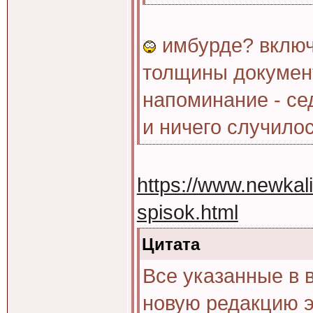
имбурде? включ
толщины докумен
напоминание - се
и ничего случилос
https://www.newkali
spisok.html
Цитата
Все указанные в 
новую редакцию э