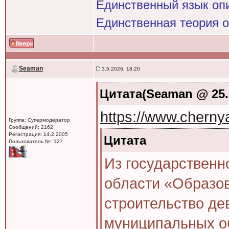
Единственный язык оп
Единственная теория 
Seaman
3.5.2026, 18:20
Цитата(Seaman @ 25.3
https://www.chern
Группа: Супермодератор
Сообщений: 2162
Регистрация: 14.2.2005
Цитата
Пользователь №: 127
Из государственн
области «Образо
строительство де
муниципальных об