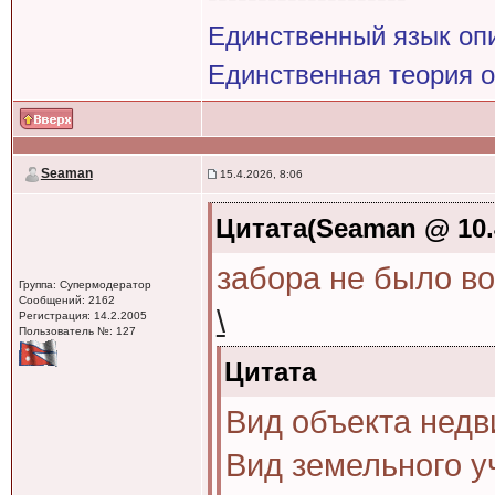
Единственный язык оп
Единственная теория 
Seaman
15.4.2026, 8:06
Цитата(Seaman @ 10.4
забора не было в
Группа: Супермодератор
Сообщений: 2162
\
Регистрация: 14.2.2005
Пользователь №: 127
Цитата
Вид объекта нед
Вид земельного у