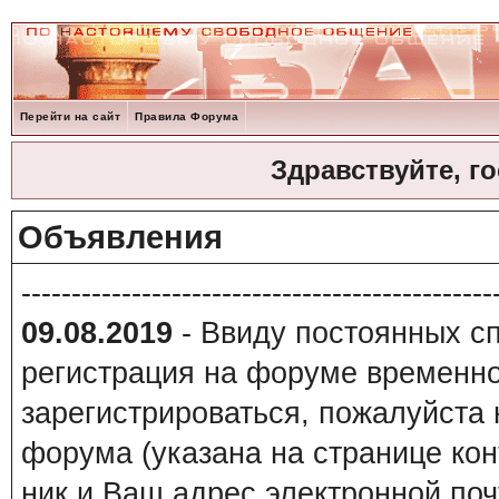
Перейти на сайт
Правила Форума
Здравствуйте, г
Объявления
-----------------------------------------------
09.08.2019
- Ввиду постоянных сп
регистрация на форуме временно
зарегистрироваться, пожалуйста
форума (указана на странице кон
ник и Ваш адрес электронной поч