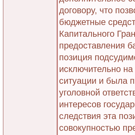
договору, что поз
бюджетные средст
Капитального Гран
предоставления ба
позиция подсудимо
исключительно на 
ситуации и была 
уголовной ответст
интересов госуда
следствия эта поз
совокупностью пр