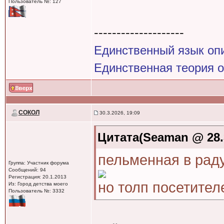
Пользователь №: 127
--------------------
Единственный язык оп
Единственная теория 
СОКОЛ
30.3.2026, 19:09
Цитата(Seaman @ 28.3
пельменная в раду
Группа: Участник форума
Сообщений: 94
Регистрация: 20.1.2013
но толп посетителе
Из: Город детства моего
Пользователь №: 3332