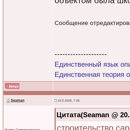
объектом была шко
Сообщение отредактиро
--------------------
Единственный язык оп
Единственная теория 
Seaman
19.5.2026, 7:29
Цитата(Seaman @ 20.5
строительство сар
Группа: Супермодератор