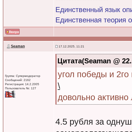
Единственный язык оп
Единственная теория 
Seaman
17.12.2025, 11:21
Цитата(Seaman @ 22.6
угол победы и 2го
Группа: Супермодератор
Сообщений: 2162
\
Регистрация: 14.2.2005
Пользователь №: 127
довольно активно 
4.5 рубля за однуш