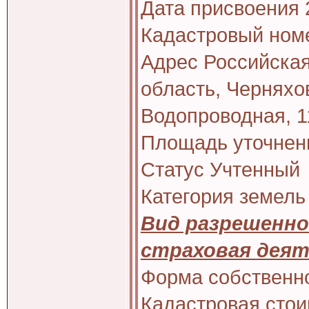
Дата присвоения 
Кадастровый номе
Адрес Российска
область, Черняхов
Водопроводная, 1
Площадь уточненн
Статус Учтенный
Категория земель
Вид разрешенно
страховая дея
Форма собственн
Кадастровая стоим