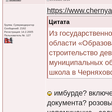
https://www.cherny
Цитата
Группа: Супермодератор
Сообщений: 2162
Из государственн
Регистрация: 14.2.2005
Пользователь №: 127
области «Образов
строительство дев
муниципальных об
школа в Черняховс
имбурде? включе
документа? розовы