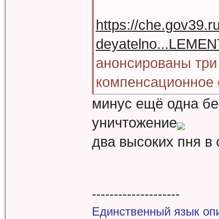
https://che.gov39.r
deyatelno...LEME
анонсированы три
компенсационное 
минус ещё одна бе
уничтожение
два высоких пня в
--------------------
Единственный язык оп