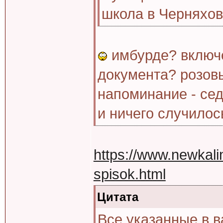
школа в Черняхов
имбурде? включ
документа? розов
напоминание - сед
и ничего случилос
https://www.newkalin
spisok.html
Цитата
Все указанные в 