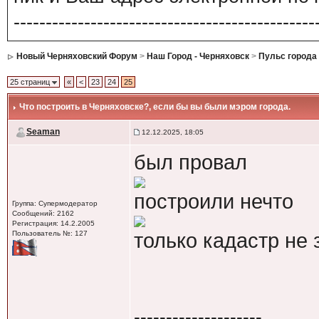
-----------------------------------------------
Новый Черняховский Форум
>
Наш Город - Черняховск
>
Пульс города
25 страниц
«
<
23
24
25
Что построить в Черняховске?
, если бы вы были мэром города.
Seaman
12.12.2025, 18:05
был провал
построили нечто
Группа: Супермодератор
Сообщений: 2162
Регистрация: 14.2.2005
Пользователь №: 127
только кадастр не 
--------------------