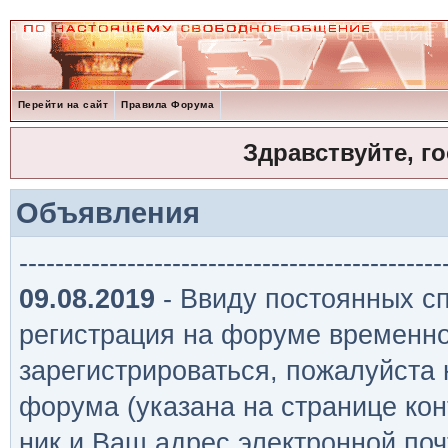
Перейти на сайт
Правила Форума
Здравствуйте, г
Объявления
-----------------------------------------------
09.08.2019
- Ввиду постоянных сп
регистрация на форуме временно
зарегистрироваться, пожалуйста
форума (указана на странице кон
ник и Ваш адрес электронной поч