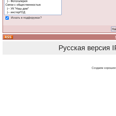
Искать в подфорумах?
Русская версия
I
Создаем хорошее