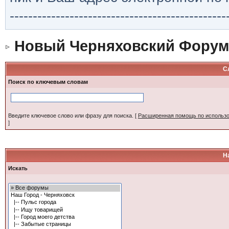
-----------------------------------------------
Новый Черняховский Форум
С
Поиск по ключевым словам
Введите ключевое слово или фразу для поиска.
[
Расширенная помощь по использ
]
Н
Искать