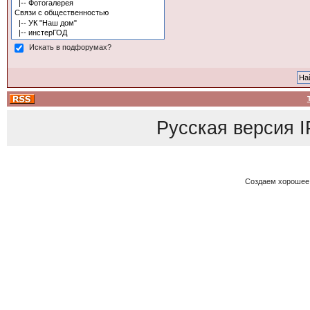
Искать в подфорумах?
Русская версия
I
Создаем хорошее