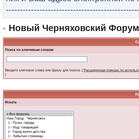
-----------------------------------------------
Новый Черняховский Форум
С
Поиск по ключевым словам
Введите ключевое слово или фразу для поиска.
[
Расширенная помощь по использ
]
Н
Искать