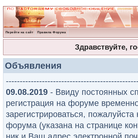
Перейти на сайт
Правила Форума
Здравствуйте, г
Объявления
-----------------------------------------------
09.08.2019
- Ввиду постоянных сп
регистрация на форуме временно
зарегистрироваться, пожалуйста
форума (указана на странице кон
ник и Ваш адрес электронной поч