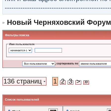
-----------------------------------------------
Новый Черняховский Форум
Фильтры поиска
Имя пользователя
, сортировать по
136 страниц
1
2
3
>
»
Список пользователей