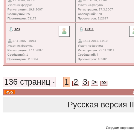
5.7.2008, 14:24
26.7.2010, 17:09
Участник форума
Участник форума
Регистрация:
19.8.2007
Регистрация:
17.3.2007
Сообщений:
25
Сообщений:
370
Просмотров:
53172
Просмотров:
112687
123
12311
17.1.2007, 16:41
22.11.2011, 11:10
Участник форума
Участник форума
Регистрация:
17.1.2007
Регистрация:
22.11.2011
Сообщений:
1
Сообщений:
7
Просмотров:
113504
Просмотров:
43582
136 страниц
1
2
3
>
»
Русская версия
I
Создаем хорошее