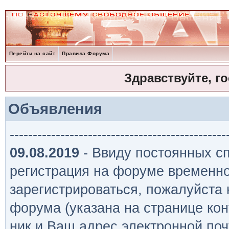
Перейти на сайт
Правила Форума
Здравствуйте, г
Объявления
-----------------------------------------------
09.08.2019
- Ввиду постоянных сп
регистрация на форуме временно
зарегистрироваться, пожалуйста
форума (указана на странице кон
ник и Ваш адрес электронной поч