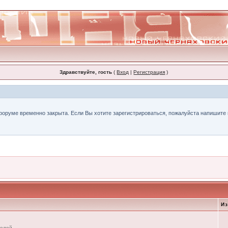
Здравствуйте, гость
(
Вход
|
Регистрация
)
форуме временно закрыта. Если Вы хотите зарегистрироваться, пожалуйста напишите н
И
телей.