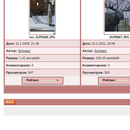
res_IGP5599.JPG
_IGP8967.JPG
Дата:
10.1.2009, 21:48
Дата:
23.1.2011, 19:08
Автор:
Schnapz
Автор:
Schnapz
Размер:
1.41 мегабайт
Размер:
239.15 килобайт
Комментариев:
0
Комментариев:
0
Просмотров:
547
Просмотров:
583
Рейтинг
Рейтинг