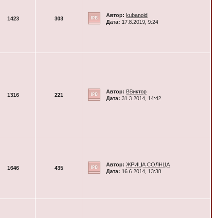
Автор:
kubanoid
1423
303
Дата:
17.8.2019, 9:24
Автор:
ВВиктор
1316
221
Дата:
31.3.2014, 14:42
Автор:
ЖРИЦА СОЛНЦА
1646
435
Дата:
16.6.2014, 13:38