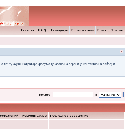
Галерея
F.A.Q.
Календарь
Пользователи
Поиск
Помощь
а почту администратора форума (указана на странице контактов на сайте) и
Искать
в
зображений
Комментариев
Последнее сообщение