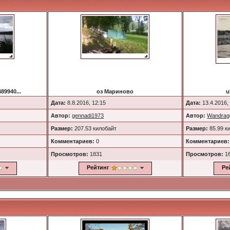
89940...
оз Мариново
u
Дата:
8.8.2016, 12:15
Дата:
13.4.2016,
Автор:
gennadi1973
Автор:
Wandrag
Размер:
207.53 килобайт
Размер:
85.99 к
Комментариев:
0
Комментариев:
Просмотров:
1831
Просмотров:
1
Рейтинг
Ре