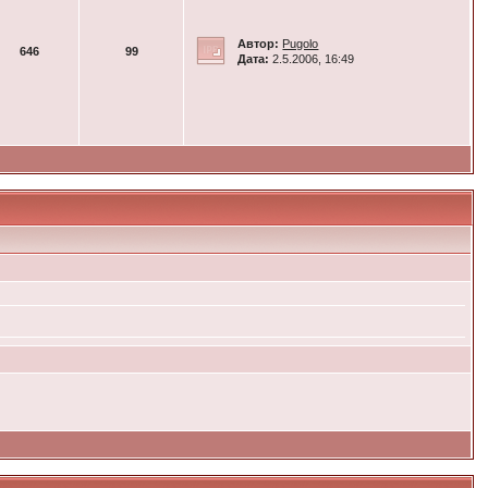
Автор:
Pugolo
646
99
Дата:
2.5.2006, 16:49