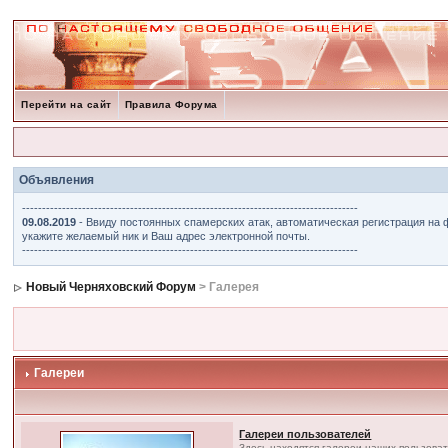
Перейти на сайт
Правила Форума
Объявления
------------------------------------------------------------------------------------
09.08.2019
- Ввиду постоянных спамерских атак, автоматическая регистрация на 
укажите желаемый ник и Ваш адрес электронной почты.
------------------------------------------------------------------------------------
Новый Черняховский Форум
> Галерея
Галереи
Галереи пользователей
Здесь находятся галереи наших пользова