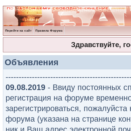
Перейти на сайт
Правила Форума
Здравствуйте, г
Объявления
-----------------------------------------------
09.08.2019
- Ввиду постоянных сп
регистрация на форуме временно
зарегистрироваться, пожалуйста
форума (указана на странице кон
ник и Ваш адрес электронной поч