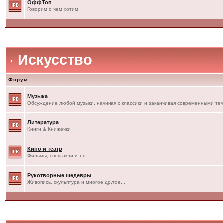
ОффТоп
Говорим о чем хотим
Искусство
Форум
Музыка
Обсуждение любой музыки, начиная с классики и заканчивая современными те
Литература
Книги & Книжечки
Кино и театр
Фильмы, спектакли и т.п.
Рукотворные шедевры
Живопись, скульптура и многое другое...