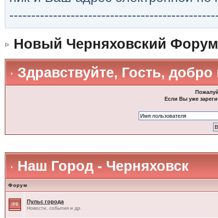
-----------------------------------------------
Новый Черняховский Форум
Здравствуйте, Гость, добро
Пожалуй
Если Вы уже зареги
Наш Город - Черняховск
Форум
Пульс города
Новости, события и др.