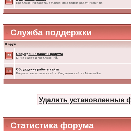
Предложения работы, объявления о поиске работников и пр.
Служба поддержки
Форум
Обсуждение работы форума
Книга жалоб и предложений.
Обсуждение работы сайта
Вопросы, касающиеся сайта. Создатель сайта - Moonwalker
Удалить установленные 
Статистика форума