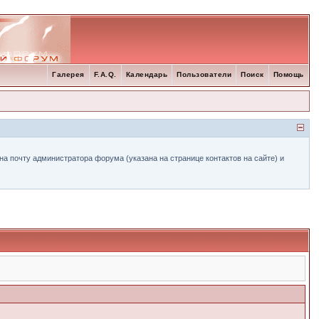
Галерея
F.A.Q.
Календарь
Пользователи
Поиск
Помощь
а почту администратора форума (указана на странице контактов на сайте) и