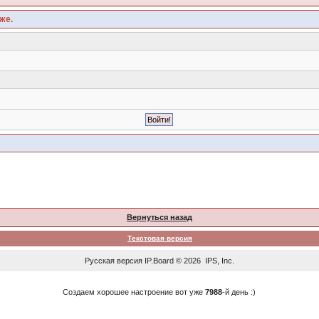
же.
Вернуться назад
Текстовая версия
Русская версия
IP.Board
© 2026
IPS, Inc
.
Создаем хорошее настроение вот уже
7988
-й день :)