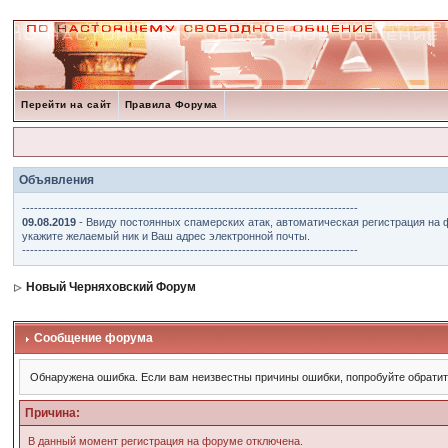
Перейти на сайт
Правила Форума
Объявления
------------------------------------------------------------------------------------
09.08.2019
- Ввиду постоянных спамерских атак, автоматическая регистрация на 
укажите желаемый ник и Ваш адрес электронной почты.
------------------------------------------------------------------------------------
Новый Черняховский Форум
Сообщение форума
Обнаружена ошибка. Если вам неизвестны причины ошибки, попробуйте обрати
Причина:
В данный момент регистрация на форуме отключена.