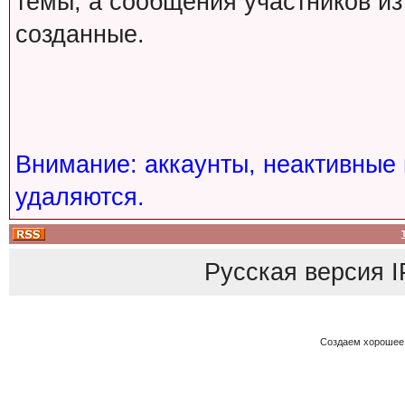
темы, а сообщения участников из
созданные.
Внимание: аккаунты, неактивные 
удаляются.
Русская версия
I
Создаем хорошее