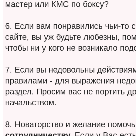
мастер или КМС по боксу?
6. Если вам понравились чьи-то 
сайте, вы уж будьте любезны, по
чтобы ни у кого не возникало под
7. Если вы недовольны действи
правилами - для выражения недо
раздел. Просим вас не портить др
начальством.
8. Новаторство и желание помочь
сотрудничеству.
Если у Вас есть