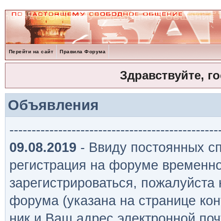
Перейти на сайт
Правила Форума
Здравствуйте, г
Объявления
-----------------------------------------------
09.08.2019
- Ввиду постоянных сп
регистрация на форуме временно
зарегистрироваться, пожалуйста
форума (указана на странице кон
ник и Ваш адрес электронной поч