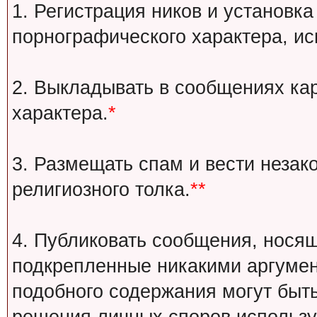
1. Регистрация ников и установка
порнографического характера, ис
2. Выкладывать в сообщениях ка
характера.
*
3. Размещать спам и вести незак
религиозного толка.
**
4. Публиковать сообщения, носящ
подкрепленные никакими аргуме
подобного содержания могут быт