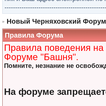
-----------------------------------------------
Новый Черняховский Форум
Правила Форума
Правила поведения на
Форуме "Башня".
Помните, незнание не освобожд
На форуме запрещает