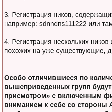
3. Регистрация ников, содержащ
например: sdnndns111222 или т
4. Регистрация нескольких ников
похожих на уже существующие, д
Особо отличившиеся по колич
вышеприведенных групп будут
присмотром» с включенным фи
вниманием к себе со стороны 