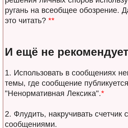
решения личных споров используй
ругань на всеобщее обозрение. Д
это читать?
**
И ещё не рекомендует
1. Использовать в сообщениях н
темы, где сообщение публикуется
"Ненормативная Лексика".
*
2. Флудить, накручивать счетчи
сообщениями.