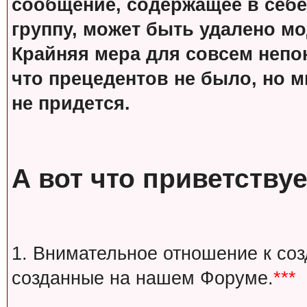
сообщение, содержащее в себе
группу, может быть удалено м
Крайняя мера для совсем непон
что прецедентов не было, но м
не придется.
А вот что приветствуе
1. Внимательное отношение к со
созданные на нашем Форуме.
***